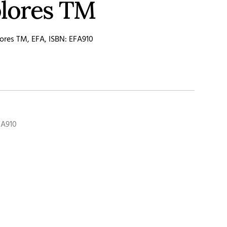
olores TM
lores TM, EFA, ISBN: EFA910
FA910