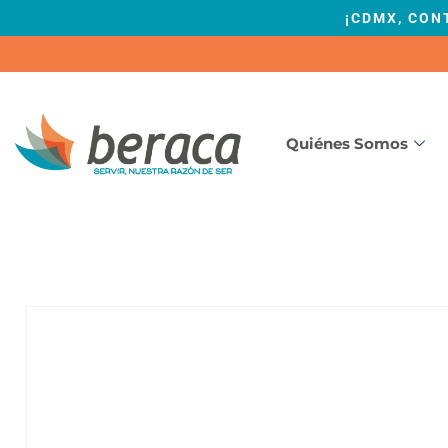
¡CDMX, CON
Quiénes Somos