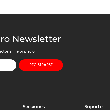
tro Newsletter
uctos al mejor precio
REGISTRARSE
Secciones
Soporte