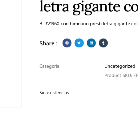
letra gigante c
B. RV1960 con himnario presb letra gigante co
Share :
Uncategorized
Categoría
Product SKU: E
Sin existencias