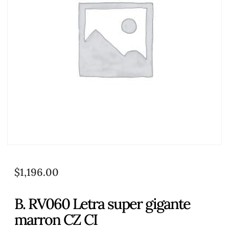
$
1,196.00
B. RV060 Letra super gigante
marron CZ CI