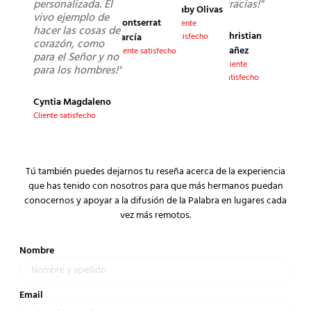
personalizada. El
gracias!"
Gaby Olivas
vivo ejemplo de
Montserrat
Cliente
hacer las cosas de
Christian
García
satisfecho
corazón, como
Yañez
Cliente satisfecho
para el Señor y no
Cliente
para los hombres!"
satisfecho
Cyntia Magdaleno
Cliente satisfecho
Tú también puedes dejarnos tu reseña acerca de la experiencia
que has tenido con nosotros para que más hermanos puedan
conocernos y apoyar a la difusión de la Palabra en lugares cada
vez más remotos.
Nombre
Email