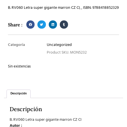
B. RV060 Letra super gigante marron CZ CI, , ISBN: 9788418852329
Share :
Categoría
Uncategorized
Product SKU: MON5232
Sin existencias
Descripción
Descripción
B. RV060 Letra super gigante marron CZ CI
Autor :