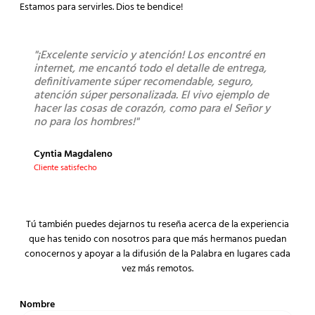
Estamos para servirles. Dios te bendice!
"¡Excelente servicio y atención! Los encontré en
"Sú
internet, me encantó todo el detalle de entrega,
lleg
definitivamente súper recomendable, seguro,
los 
atención súper personalizada. El vivo ejemplo de
bue
hacer las cosas de corazón, como para el Señor y
no para los hombres!"
Mont
Clien
Cyntia Magdaleno
Cliente satisfecho
Tú también puedes dejarnos tu reseña acerca de la experiencia
que has tenido con nosotros para que más hermanos puedan
conocernos y apoyar a la difusión de la Palabra en lugares cada
vez más remotos.
Nombre