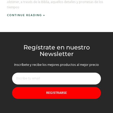
obtener, a través de la Biblia, aquellos detalles y promesas de los
tiempos
CONTINUE READING »
Regístrate en nuestro
Newsletter
Inscríbete y recibe los mejores productos al mejor precio
REGISTRARSE