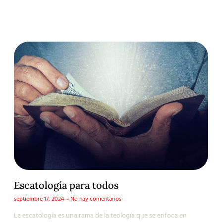
Escatología para todos
septiembre 17, 2024
No hay comentarios
La escatología es una rama de la teología que se enfoca en